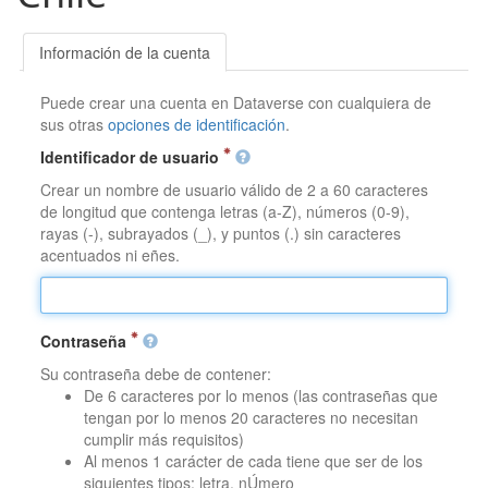
Información de la cuenta
Puede crear una cuenta en Dataverse con cualquiera de
sus otras
opciones de identificación
.
Identificador de usuario
Crear un nombre de usuario válido de 2 a 60 caracteres
de longitud que contenga letras (a-Z), números (0-9),
rayas (-), subrayados (_), y puntos (.) sin caracteres
acentuados ni eñes.
Contraseña
Su contraseña debe de contener:
De 6 caracteres por lo menos (las contraseñas que
tengan por lo menos 20 caracteres no necesitan
cumplir más requisitos)
Al menos 1 carácter de cada tiene que ser de los
siguientes tipos: letra, nÚmero