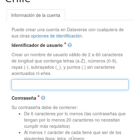
Información de la cuenta
Puede crear una cuenta en Dataverse con cualquiera de
sus otras
opciones de identificación
.
Identificador de usuario
Crear un nombre de usuario válido de 2 a 60 caracteres
de longitud que contenga letras (a-Z), números (0-9),
rayas (-), subrayados (_), y puntos (.) sin caracteres
acentuados ni eñes.
Contraseña
Su contraseña debe de contener:
De 6 caracteres por lo menos (las contraseñas que
tengan por lo menos 20 caracteres no necesitan
cumplir más requisitos)
Al menos 1 carácter de cada tiene que ser de los
siguientes tipos: letra, nÚmero