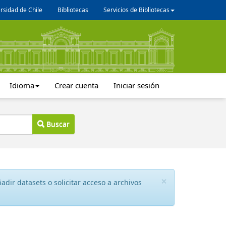
rsidad de Chile
Bibliotecas
Servicios de Bibliotecas
Idioma
Crear cuenta
Iniciar sesión
Buscar
×
dir datasets o solicitar acceso a archivos