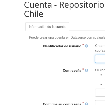
Cuenta - Repositorio
Chile
Información de la cuenta
Puede crear una cuenta en Dataverse con cualqui
Crear 
Identificador de usuario
subray
Su con
Contraseña
Confirme su contraseña