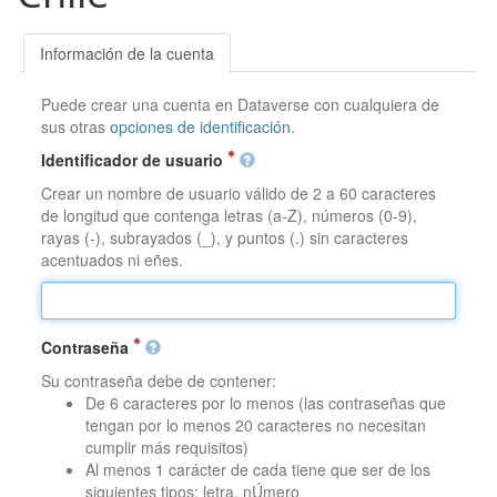
Información de la cuenta
Puede crear una cuenta en Dataverse con cualquiera de
sus otras
opciones de identificación
.
Identificador de usuario
Crear un nombre de usuario válido de 2 a 60 caracteres
de longitud que contenga letras (a-Z), números (0-9),
rayas (-), subrayados (_), y puntos (.) sin caracteres
acentuados ni eñes.
Contraseña
Su contraseña debe de contener:
De 6 caracteres por lo menos (las contraseñas que
tengan por lo menos 20 caracteres no necesitan
cumplir más requisitos)
Al menos 1 carácter de cada tiene que ser de los
siguientes tipos: letra, nÚmero