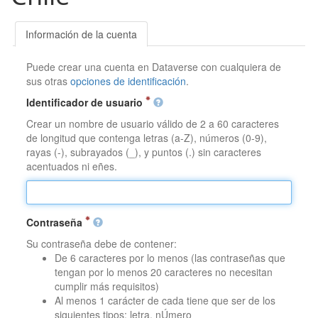
Información de la cuenta
Puede crear una cuenta en Dataverse con cualquiera de
sus otras
opciones de identificación
.
Identificador de usuario
Crear un nombre de usuario válido de 2 a 60 caracteres
de longitud que contenga letras (a-Z), números (0-9),
rayas (-), subrayados (_), y puntos (.) sin caracteres
acentuados ni eñes.
Contraseña
Su contraseña debe de contener:
De 6 caracteres por lo menos (las contraseñas que
tengan por lo menos 20 caracteres no necesitan
cumplir más requisitos)
Al menos 1 carácter de cada tiene que ser de los
siguientes tipos: letra, nÚmero