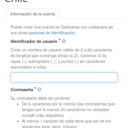
Información de la cuenta
Puede crear una cuenta en Dataverse con cualquiera de
sus otras
opciones de identificación
.
Identificador de usuario
Crear un nombre de usuario válido de 2 a 60 caracteres
de longitud que contenga letras (a-Z), números (0-9),
rayas (-), subrayados (_), y puntos (.) sin caracteres
acentuados ni eñes.
Contraseña
Su contraseña debe de contener:
De 6 caracteres por lo menos (las contraseñas que
tengan por lo menos 20 caracteres no necesitan
cumplir más requisitos)
Al menos 1 carácter de cada tiene que ser de los
siguientes tipos: letra, nÚmero