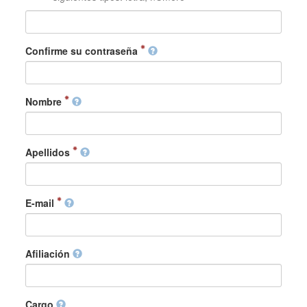
Confirme su contraseña
Nombre
Apellidos
E-mail
Afiliación
Cargo