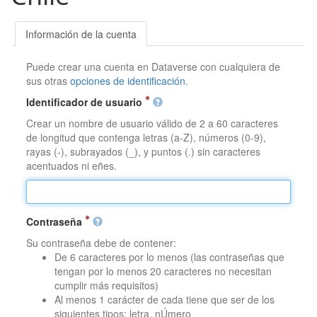
Información de la cuenta
Puede crear una cuenta en Dataverse con cualquiera de
sus otras
opciones de identificación
.
Identificador de usuario
Crear un nombre de usuario válido de 2 a 60 caracteres
de longitud que contenga letras (a-Z), números (0-9),
rayas (-), subrayados (_), y puntos (.) sin caracteres
acentuados ni eñes.
Contraseña
Su contraseña debe de contener:
De 6 caracteres por lo menos (las contraseñas que
tengan por lo menos 20 caracteres no necesitan
cumplir más requisitos)
Al menos 1 carácter de cada tiene que ser de los
siguientes tipos: letra, nÚmero