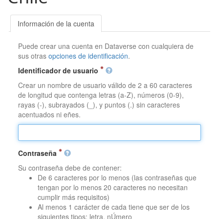
Información de la cuenta
Puede crear una cuenta en Dataverse con cualquiera de
sus otras
opciones de identificación
.
Identificador de usuario
Crear un nombre de usuario válido de 2 a 60 caracteres
de longitud que contenga letras (a-Z), números (0-9),
rayas (-), subrayados (_), y puntos (.) sin caracteres
acentuados ni eñes.
Contraseña
Su contraseña debe de contener:
De 6 caracteres por lo menos (las contraseñas que
tengan por lo menos 20 caracteres no necesitan
cumplir más requisitos)
Al menos 1 carácter de cada tiene que ser de los
siguientes tipos: letra, nÚmero