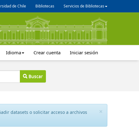
rsidad de Chile
Bibliotecas
Servicios de Bibliotecas
Idioma
Crear cuenta
Iniciar sesión
Buscar
×
dir datasets o solicitar acceso a archivos