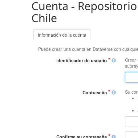
Cuenta - Repositorio
Chile
Información de la cuenta
Puede crear una cuenta en Dataverse con cualqui
Crear 
Identificador de usuario
subray
Su con
Contraseña
Confirme su contraseña