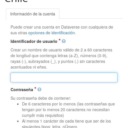
Información de la cuenta
Puede crear una cuenta en Dataverse con cualquiera de
sus otras
opciones de identificación
.
Identificador de usuario
Crear un nombre de usuario válido de 2 a 60 caracteres
de longitud que contenga letras (a-Z), números (0-9),
rayas (-), subrayados (_), y puntos (.) sin caracteres
acentuados ni eñes.
Contraseña
Su contraseña debe de contener:
De 6 caracteres por lo menos (las contraseñas que
tengan por lo menos 20 caracteres no necesitan
cumplir más requisitos)
Al menos 1 carácter de cada tiene que ser de los
siguientes tipos: letra, nÚmero