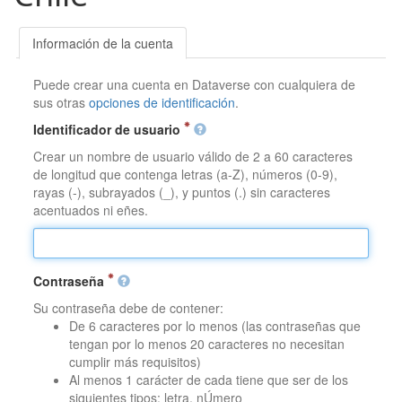
Información de la cuenta
Puede crear una cuenta en Dataverse con cualquiera de
sus otras
opciones de identificación
.
Identificador de usuario
Crear un nombre de usuario válido de 2 a 60 caracteres
de longitud que contenga letras (a-Z), números (0-9),
rayas (-), subrayados (_), y puntos (.) sin caracteres
acentuados ni eñes.
Contraseña
Su contraseña debe de contener:
De 6 caracteres por lo menos (las contraseñas que
tengan por lo menos 20 caracteres no necesitan
cumplir más requisitos)
Al menos 1 carácter de cada tiene que ser de los
siguientes tipos: letra, nÚmero