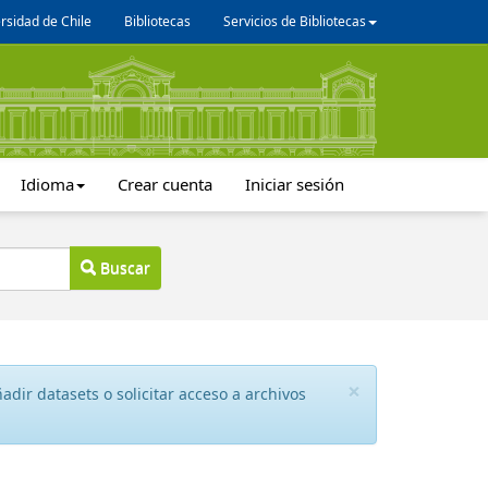
rsidad de Chile
Bibliotecas
Servicios de Bibliotecas
Idioma
Crear cuenta
Iniciar sesión
Buscar
×
dir datasets o solicitar acceso a archivos