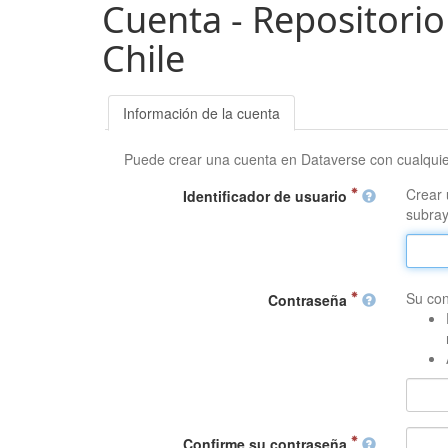
Cuenta - Repositorio
Chile
Información de la cuenta
Puede crear una cuenta en Dataverse con cualqui
Crear 
Identificador de usuario
subray
Su con
Contraseña
Confirme su contraseña