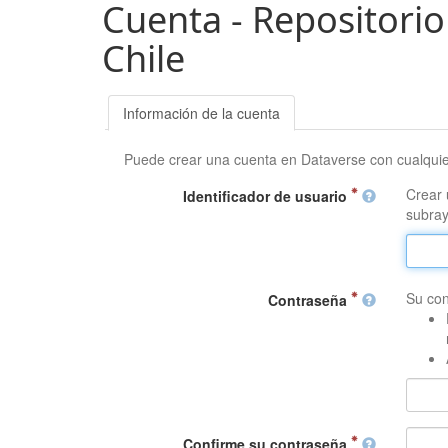
Cuenta - Repositorio
Chile
Información de la cuenta
Puede crear una cuenta en Dataverse con cualqui
Crear 
Identificador de usuario
subray
Su con
Contraseña
Confirme su contraseña