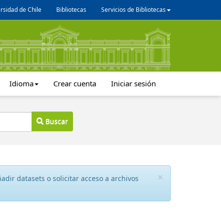
rsidad de Chile
Bibliotecas
Servicios de Bibliotecas
Idioma
Crear cuenta
Iniciar sesión
Buscar
×
dir datasets o solicitar acceso a archivos