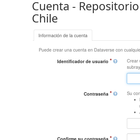
Cuenta - Repositorio
Chile
Información de la cuenta
Puede crear una cuenta en Dataverse con cualqui
Crear 
Identificador de usuario
subray
Su con
Contraseña
Confirme su contraseña