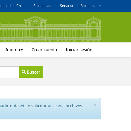
rsidad de Chile
Bibliotecas
Servicios de Bibliotecas
Idioma
Crear cuenta
Iniciar sesión
Buscar
×
dir datasets o solicitar acceso a archivos