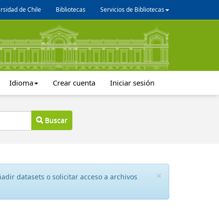
rsidad de Chile
Bibliotecas
Servicios de Bibliotecas
Idioma
Crear cuenta
Iniciar sesión
Buscar
×
dir datasets o solicitar acceso a archivos