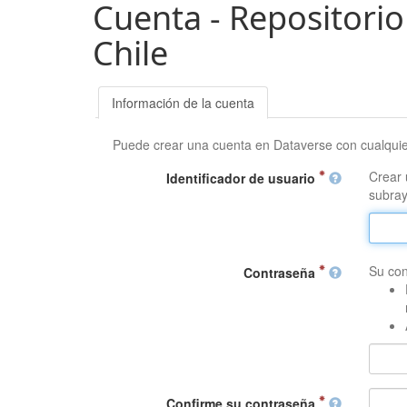
Cuenta - Repositorio
Chile
Información de la cuenta
Puede crear una cuenta en Dataverse con cualqui
Crear 
Identificador de usuario
subray
Su con
Contraseña
Confirme su contraseña