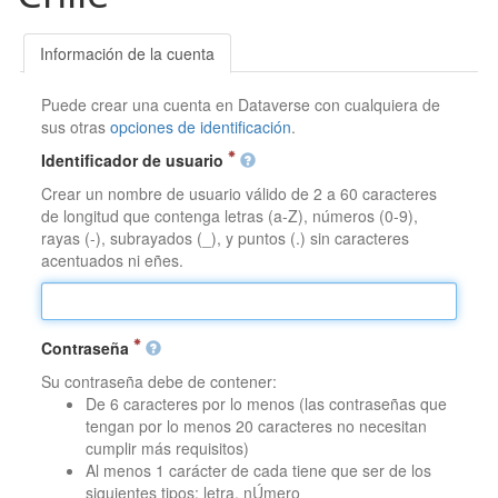
Información de la cuenta
Puede crear una cuenta en Dataverse con cualquiera de
sus otras
opciones de identificación
.
Identificador de usuario
Crear un nombre de usuario válido de 2 a 60 caracteres
de longitud que contenga letras (a-Z), números (0-9),
rayas (-), subrayados (_), y puntos (.) sin caracteres
acentuados ni eñes.
Contraseña
Su contraseña debe de contener:
De 6 caracteres por lo menos (las contraseñas que
tengan por lo menos 20 caracteres no necesitan
cumplir más requisitos)
Al menos 1 carácter de cada tiene que ser de los
siguientes tipos: letra, nÚmero