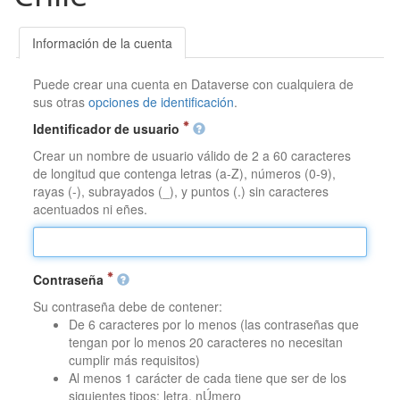
Información de la cuenta
Puede crear una cuenta en Dataverse con cualquiera de
sus otras
opciones de identificación
.
Identificador de usuario
Crear un nombre de usuario válido de 2 a 60 caracteres
de longitud que contenga letras (a-Z), números (0-9),
rayas (-), subrayados (_), y puntos (.) sin caracteres
acentuados ni eñes.
Contraseña
Su contraseña debe de contener:
De 6 caracteres por lo menos (las contraseñas que
tengan por lo menos 20 caracteres no necesitan
cumplir más requisitos)
Al menos 1 carácter de cada tiene que ser de los
siguientes tipos: letra, nÚmero