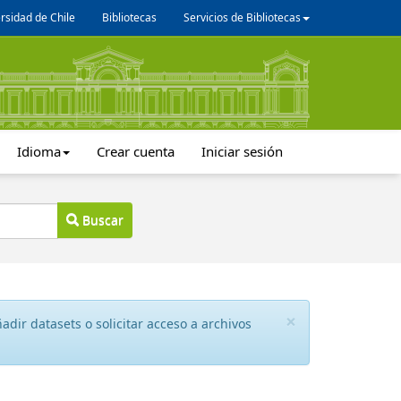
rsidad de Chile
Bibliotecas
Servicios de Bibliotecas
Idioma
Crear cuenta
Iniciar sesión
Buscar
×
dir datasets o solicitar acceso a archivos