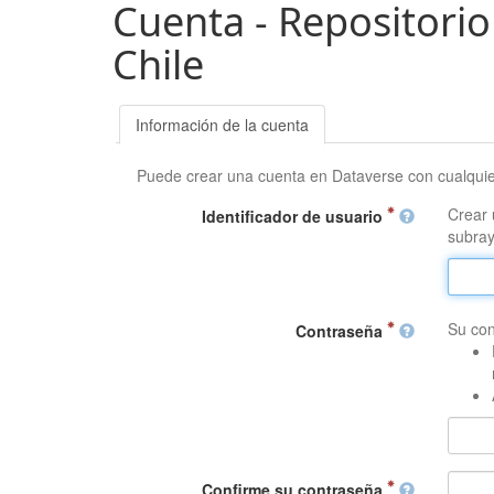
Cuenta - Repositorio
Chile
Información de la cuenta
Puede crear una cuenta en Dataverse con cualqui
Crear 
Identificador de usuario
subray
Su con
Contraseña
Confirme su contraseña