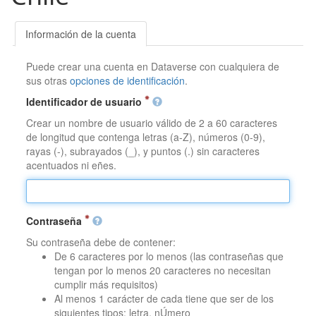
Información de la cuenta
Puede crear una cuenta en Dataverse con cualquiera de
sus otras
opciones de identificación
.
Identificador de usuario
Crear un nombre de usuario válido de 2 a 60 caracteres
de longitud que contenga letras (a-Z), números (0-9),
rayas (-), subrayados (_), y puntos (.) sin caracteres
acentuados ni eñes.
Contraseña
Su contraseña debe de contener:
De 6 caracteres por lo menos (las contraseñas que
tengan por lo menos 20 caracteres no necesitan
cumplir más requisitos)
Al menos 1 carácter de cada tiene que ser de los
siguientes tipos: letra, nÚmero