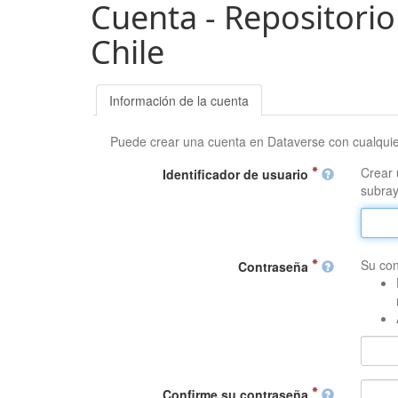
Cuenta - Repositorio
Chile
Información de la cuenta
Puede crear una cuenta en Dataverse con cualqui
Crear 
Identificador de usuario
subray
Su con
Contraseña
Confirme su contraseña