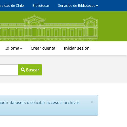
rsidad de Chile
Bibliotecas
Servicios de Bibliotecas
Idioma
Crear cuenta
Iniciar sesión
Buscar
×
dir datasets o solicitar acceso a archivos