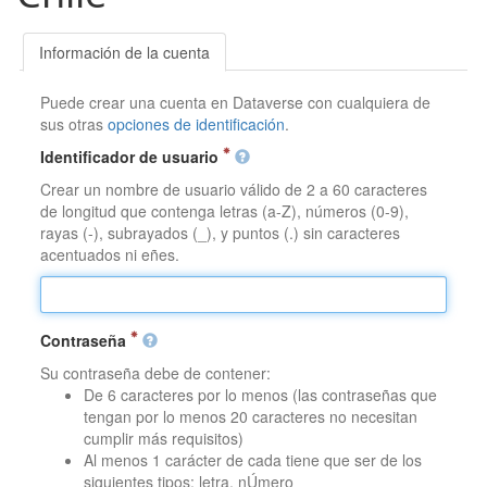
Información de la cuenta
Puede crear una cuenta en Dataverse con cualquiera de
sus otras
opciones de identificación
.
Identificador de usuario
Crear un nombre de usuario válido de 2 a 60 caracteres
de longitud que contenga letras (a-Z), números (0-9),
rayas (-), subrayados (_), y puntos (.) sin caracteres
acentuados ni eñes.
Contraseña
Su contraseña debe de contener:
De 6 caracteres por lo menos (las contraseñas que
tengan por lo menos 20 caracteres no necesitan
cumplir más requisitos)
Al menos 1 carácter de cada tiene que ser de los
siguientes tipos: letra, nÚmero