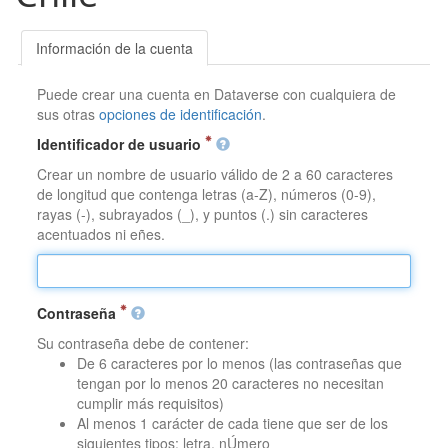
Información de la cuenta
Puede crear una cuenta en Dataverse con cualquiera de
sus otras
opciones de identificación
.
Identificador de usuario
Crear un nombre de usuario válido de 2 a 60 caracteres
de longitud que contenga letras (a-Z), números (0-9),
rayas (-), subrayados (_), y puntos (.) sin caracteres
acentuados ni eñes.
Contraseña
Su contraseña debe de contener:
De 6 caracteres por lo menos (las contraseñas que
tengan por lo menos 20 caracteres no necesitan
cumplir más requisitos)
Al menos 1 carácter de cada tiene que ser de los
siguientes tipos: letra, nÚmero