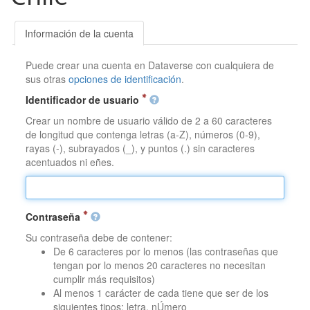
Información de la cuenta
Puede crear una cuenta en Dataverse con cualquiera de
sus otras
opciones de identificación
.
Identificador de usuario
Crear un nombre de usuario válido de 2 a 60 caracteres
de longitud que contenga letras (a-Z), números (0-9),
rayas (-), subrayados (_), y puntos (.) sin caracteres
acentuados ni eñes.
Contraseña
Su contraseña debe de contener:
De 6 caracteres por lo menos (las contraseñas que
tengan por lo menos 20 caracteres no necesitan
cumplir más requisitos)
Al menos 1 carácter de cada tiene que ser de los
siguientes tipos: letra, nÚmero