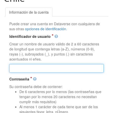
Información de la cuenta
Puede crear una cuenta en Dataverse con cualquiera de
sus otras
opciones de identificación
.
Identificador de usuario
Crear un nombre de usuario válido de 2 a 60 caracteres
de longitud que contenga letras (a-Z), números (0-9),
rayas (-), subrayados (_), y puntos (.) sin caracteres
acentuados ni eñes.
Contraseña
Su contraseña debe de contener:
De 6 caracteres por lo menos (las contraseñas que
tengan por lo menos 20 caracteres no necesitan
cumplir más requisitos)
Al menos 1 carácter de cada tiene que ser de los
siguientes tipos: letra, nÚmero