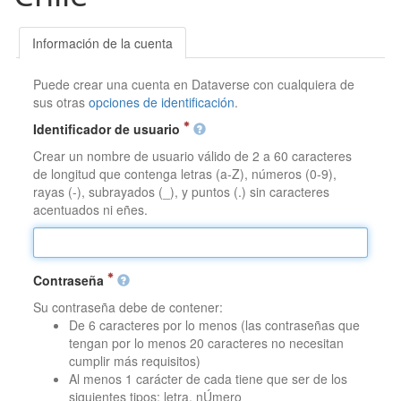
Información de la cuenta
Puede crear una cuenta en Dataverse con cualquiera de
sus otras
opciones de identificación
.
Identificador de usuario
Crear un nombre de usuario válido de 2 a 60 caracteres
de longitud que contenga letras (a-Z), números (0-9),
rayas (-), subrayados (_), y puntos (.) sin caracteres
acentuados ni eñes.
Contraseña
Su contraseña debe de contener:
De 6 caracteres por lo menos (las contraseñas que
tengan por lo menos 20 caracteres no necesitan
cumplir más requisitos)
Al menos 1 carácter de cada tiene que ser de los
siguientes tipos: letra, nÚmero