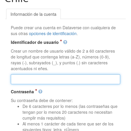
Información de la cuenta
Puede crear una cuenta en Dataverse con cualquiera de
sus otras
opciones de identificación
.
Identificador de usuario
Crear un nombre de usuario válido de 2 a 60 caracteres
de longitud que contenga letras (a-Z), números (0-9),
rayas (-), subrayados (_), y puntos (.) sin caracteres
acentuados ni eñes.
Contraseña
Su contraseña debe de contener:
De 6 caracteres por lo menos (las contraseñas que
tengan por lo menos 20 caracteres no necesitan
cumplir más requisitos)
Al menos 1 carácter de cada tiene que ser de los
siguientes tipos: letra, nÚmero