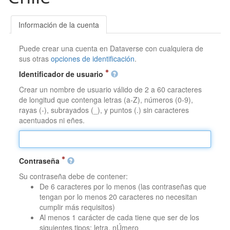
Información de la cuenta
Puede crear una cuenta en Dataverse con cualquiera de
sus otras
opciones de identificación
.
Identificador de usuario
Crear un nombre de usuario válido de 2 a 60 caracteres
de longitud que contenga letras (a-Z), números (0-9),
rayas (-), subrayados (_), y puntos (.) sin caracteres
acentuados ni eñes.
Contraseña
Su contraseña debe de contener:
De 6 caracteres por lo menos (las contraseñas que
tengan por lo menos 20 caracteres no necesitan
cumplir más requisitos)
Al menos 1 carácter de cada tiene que ser de los
siguientes tipos: letra, nÚmero