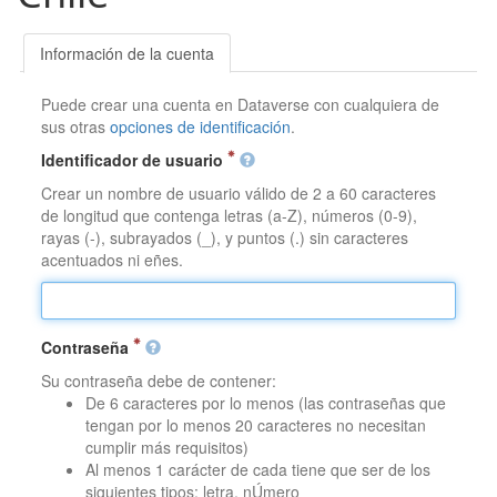
Información de la cuenta
Puede crear una cuenta en Dataverse con cualquiera de
sus otras
opciones de identificación
.
Identificador de usuario
Crear un nombre de usuario válido de 2 a 60 caracteres
de longitud que contenga letras (a-Z), números (0-9),
rayas (-), subrayados (_), y puntos (.) sin caracteres
acentuados ni eñes.
Contraseña
Su contraseña debe de contener:
De 6 caracteres por lo menos (las contraseñas que
tengan por lo menos 20 caracteres no necesitan
cumplir más requisitos)
Al menos 1 carácter de cada tiene que ser de los
siguientes tipos: letra, nÚmero