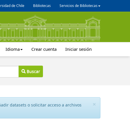
rsidad de Chile
Bibliotecas
Servicios de Bibliotecas
Idioma
Crear cuenta
Iniciar sesión
Buscar
×
dir datasets o solicitar acceso a archivos