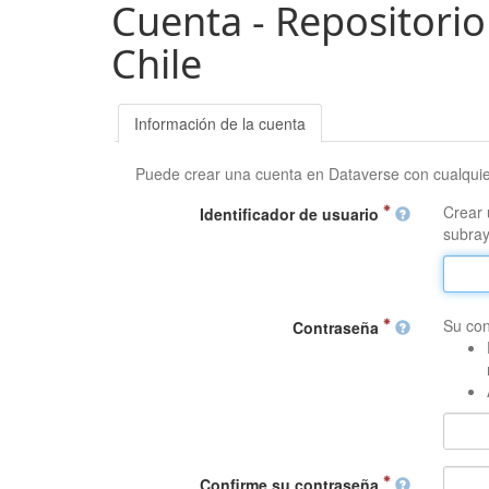
Cuenta - Repositorio
Chile
Información de la cuenta
Puede crear una cuenta en Dataverse con cualqui
Crear 
Identificador de usuario
subray
Su con
Contraseña
Confirme su contraseña