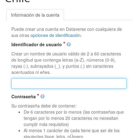
Información de la cuenta
Puede crear una cuenta en Dataverse con cualquiera de
sus otras
opciones de identificación
.
Identificador de usuario
Crear un nombre de usuario válido de 2 a 60 caracteres
de longitud que contenga letras (a-Z), números (0-9),
rayas (-), subrayados (_), y puntos (.) sin caracteres
acentuados ni eñes.
Contraseña
Su contraseña debe de contener:
De 6 caracteres por lo menos (las contraseñas que
tengan por lo menos 20 caracteres no necesitan
cumplir más requisitos)
Al menos 1 carácter de cada tiene que ser de los
siguientes tipos: letra, nÚmero