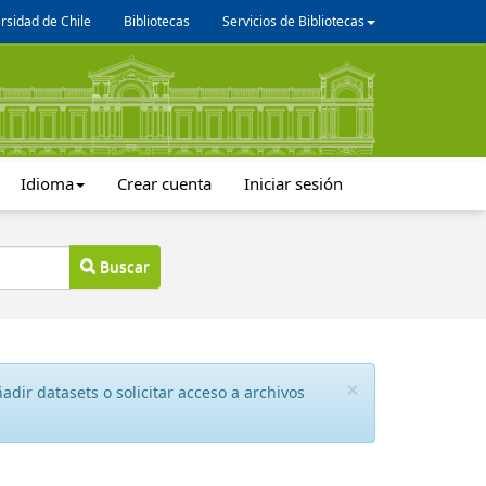
rsidad de Chile
Bibliotecas
Servicios de Bibliotecas
Idioma
Crear cuenta
Iniciar sesión
Buscar
×
dir datasets o solicitar acceso a archivos