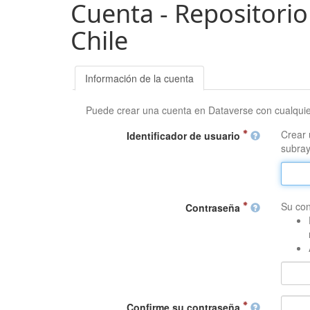
Cuenta - Repositorio
Chile
Información de la cuenta
Puede crear una cuenta en Dataverse con cualqui
Crear 
Identificador de usuario
subray
Su con
Contraseña
Confirme su contraseña