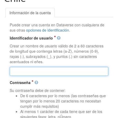
Información de la cuenta
Puede crear una cuenta en Dataverse con cualquiera de
sus otras
opciones de identificación
.
Identificador de usuario
Crear un nombre de usuario válido de 2 a 60 caracteres
de longitud que contenga letras (a-Z), números (0-9),
rayas (-), subrayados (_), y puntos (.) sin caracteres
acentuados ni eñes.
Contraseña
Su contraseña debe de contener:
De 6 caracteres por lo menos (las contraseñas que
tengan por lo menos 20 caracteres no necesitan
cumplir más requisitos)
Al menos 1 carácter de cada tiene que ser de los
siguientes tipos: letra, nÚmero