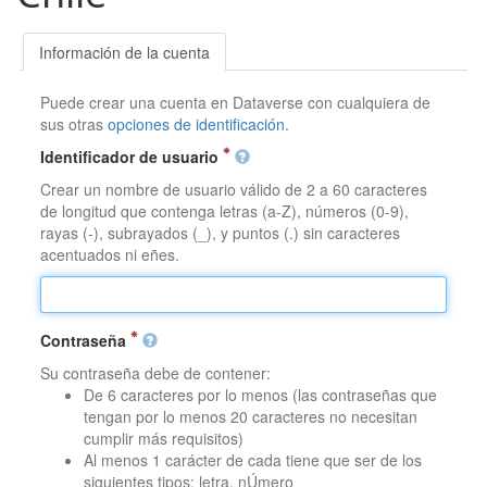
Información de la cuenta
Puede crear una cuenta en Dataverse con cualquiera de
sus otras
opciones de identificación
.
Identificador de usuario
Crear un nombre de usuario válido de 2 a 60 caracteres
de longitud que contenga letras (a-Z), números (0-9),
rayas (-), subrayados (_), y puntos (.) sin caracteres
acentuados ni eñes.
Contraseña
Su contraseña debe de contener:
De 6 caracteres por lo menos (las contraseñas que
tengan por lo menos 20 caracteres no necesitan
cumplir más requisitos)
Al menos 1 carácter de cada tiene que ser de los
siguientes tipos: letra, nÚmero