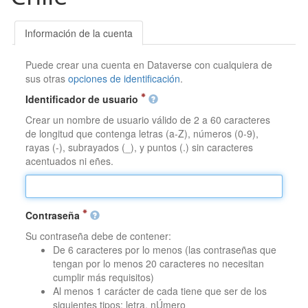
Información de la cuenta
Puede crear una cuenta en Dataverse con cualquiera de
sus otras
opciones de identificación
.
Identificador de usuario
Crear un nombre de usuario válido de 2 a 60 caracteres
de longitud que contenga letras (a-Z), números (0-9),
rayas (-), subrayados (_), y puntos (.) sin caracteres
acentuados ni eñes.
Contraseña
Su contraseña debe de contener:
De 6 caracteres por lo menos (las contraseñas que
tengan por lo menos 20 caracteres no necesitan
cumplir más requisitos)
Al menos 1 carácter de cada tiene que ser de los
siguientes tipos: letra, nÚmero