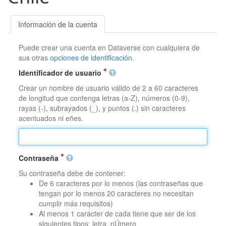
Información de la cuenta
Puede crear una cuenta en Dataverse con cualquiera de
sus otras
opciones de identificación
.
Identificador de usuario
Crear un nombre de usuario válido de 2 a 60 caracteres
de longitud que contenga letras (a-Z), números (0-9),
rayas (-), subrayados (_), y puntos (.) sin caracteres
acentuados ni eñes.
Contraseña
Su contraseña debe de contener:
De 6 caracteres por lo menos (las contraseñas que
tengan por lo menos 20 caracteres no necesitan
cumplir más requisitos)
Al menos 1 carácter de cada tiene que ser de los
siguientes tipos: letra, nÚmero