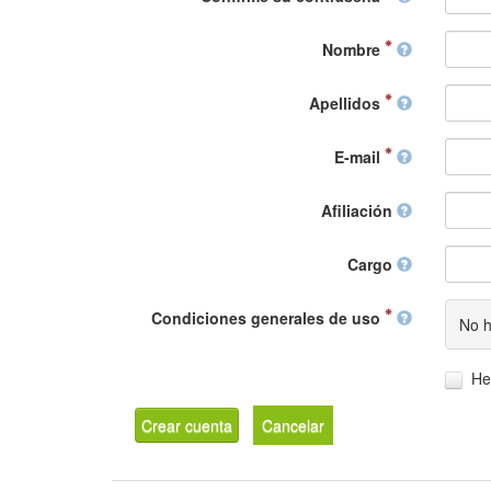
Nombre
Apellidos
E-mail
Afiliación
Cargo
Condiciones generales de uso
No h
He
Crear cuenta
Cancelar