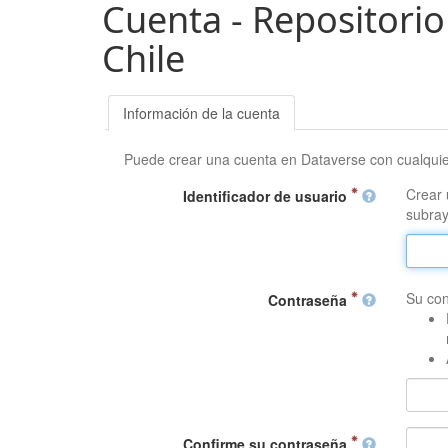
Cuenta - Repositorio
Chile
Información de la cuenta
Puede crear una cuenta en Dataverse con cualqui
Crear 
Identificador de usuario
subray
Su con
Contraseña
Confirme su contraseña