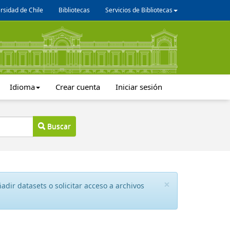
rsidad de Chile
Bibliotecas
Servicios de Bibliotecas
Idioma
Crear cuenta
Iniciar sesión
Buscar
×
dir datasets o solicitar acceso a archivos