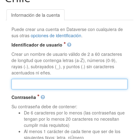
Información de la cuenta
Puede crear una cuenta en Dataverse con cualquiera de
sus otras
opciones de identificación
.
Identificador de usuario
Crear un nombre de usuario válido de 2 a 60 caracteres
de longitud que contenga letras (a-Z), números (0-9),
rayas (-), subrayados (_), y puntos (.) sin caracteres
acentuados ni eñes.
Contraseña
Su contraseña debe de contener:
De 6 caracteres por lo menos (las contraseñas que
tengan por lo menos 20 caracteres no necesitan
cumplir más requisitos)
Al menos 1 carácter de cada tiene que ser de los
siguientes tipos: letra, nÚmero