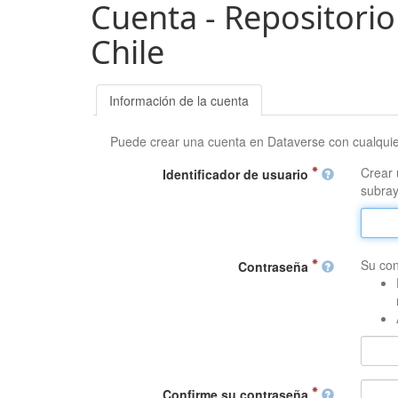
Cuenta - Repositorio
Chile
Información de la cuenta
Puede crear una cuenta en Dataverse con cualqui
Crear 
Identificador de usuario
subray
Su con
Contraseña
Confirme su contraseña