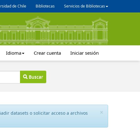
rsidad de Chile
Bibliotecas
Servicios de Bibliotecas
Idioma
Crear cuenta
Iniciar sesión
Buscar
×
dir datasets o solicitar acceso a archivos