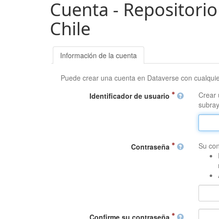
Cuenta - Repositorio
Chile
Información de la cuenta
Puede crear una cuenta en Dataverse con cualqui
Crear 
Identificador de usuario
subray
Su con
Contraseña
Confirme su contraseña