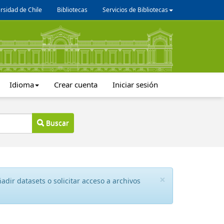
rsidad de Chile
Bibliotecas
Servicios de Bibliotecas
Idioma
Crear cuenta
Iniciar sesión
Buscar
×
dir datasets o solicitar acceso a archivos