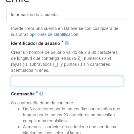
Información de la cuenta
Puede crear una cuenta en Dataverse con cualquiera de
sus otras
opciones de identificación
.
Identificador de usuario
Crear un nombre de usuario válido de 2 a 60 caracteres
de longitud que contenga letras (a-Z), números (0-9),
rayas (-), subrayados (_), y puntos (.) sin caracteres
acentuados ni eñes.
Contraseña
Su contraseña debe de contener:
De 6 caracteres por lo menos (las contraseñas que
tengan por lo menos 20 caracteres no necesitan
cumplir más requisitos)
Al menos 1 carácter de cada tiene que ser de los
siguientes tipos: letra, nÚmero