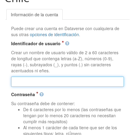
Información de la cuenta
Puede crear una cuenta en Dataverse con cualquiera de
sus otras
opciones de identificación
.
Identificador de usuario
Crear un nombre de usuario válido de 2 a 60 caracteres
de longitud que contenga letras (a-Z), números (0-9),
rayas (-), subrayados (_), y puntos (.) sin caracteres
acentuados ni eñes.
Contraseña
Su contraseña debe de contener:
De 6 caracteres por lo menos (las contraseñas que
tengan por lo menos 20 caracteres no necesitan
cumplir más requisitos)
Al menos 1 carácter de cada tiene que ser de los
siguientes tipos: letra, nÚmero