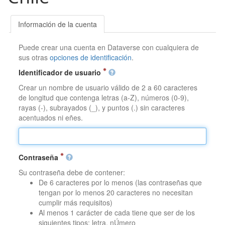
Información de la cuenta
Puede crear una cuenta en Dataverse con cualquiera de
sus otras
opciones de identificación
.
Identificador de usuario
Crear un nombre de usuario válido de 2 a 60 caracteres
de longitud que contenga letras (a-Z), números (0-9),
rayas (-), subrayados (_), y puntos (.) sin caracteres
acentuados ni eñes.
Contraseña
Su contraseña debe de contener:
De 6 caracteres por lo menos (las contraseñas que
tengan por lo menos 20 caracteres no necesitan
cumplir más requisitos)
Al menos 1 carácter de cada tiene que ser de los
siguientes tipos: letra, nÚmero