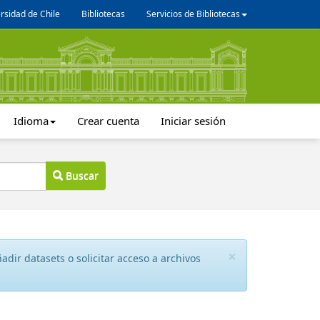
rsidad de Chile
Bibliotecas
Servicios de Bibliotecas
Idioma
Crear cuenta
Iniciar sesión
Buscar
×
dir datasets o solicitar acceso a archivos