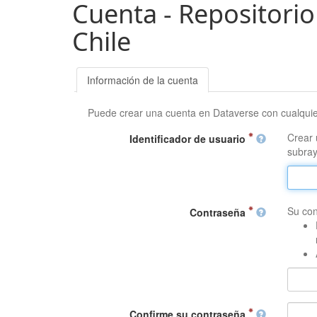
Cuenta - Repositorio
Chile
Información de la cuenta
Puede crear una cuenta en Dataverse con cualqui
Crear 
Identificador de usuario
subray
Su con
Contraseña
Confirme su contraseña