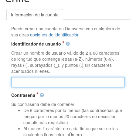
Información de la cuenta
Puede crear una cuenta en Dataverse con cualquiera de
sus otras
opciones de identificación
.
Identificador de usuario
Crear un nombre de usuario válido de 2 a 60 caracteres
de longitud que contenga letras (a-Z), números (0-9),
rayas (-), subrayados (_), y puntos (.) sin caracteres
acentuados ni eñes.
Contraseña
Su contraseña debe de contener:
De 6 caracteres por lo menos (las contraseñas que
tengan por lo menos 20 caracteres no necesitan
cumplir más requisitos)
Al menos 1 carácter de cada tiene que ser de los
siguientes tipos: letra, nÚmero