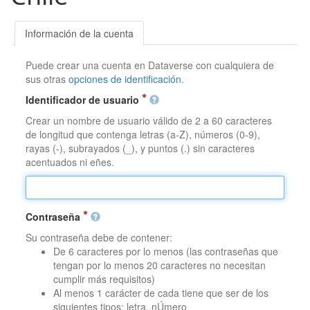
Información de la cuenta
Puede crear una cuenta en Dataverse con cualquiera de
sus otras
opciones de identificación
.
Identificador de usuario
Crear un nombre de usuario válido de 2 a 60 caracteres
de longitud que contenga letras (a-Z), números (0-9),
rayas (-), subrayados (_), y puntos (.) sin caracteres
acentuados ni eñes.
Contraseña
Su contraseña debe de contener:
De 6 caracteres por lo menos (las contraseñas que
tengan por lo menos 20 caracteres no necesitan
cumplir más requisitos)
Al menos 1 carácter de cada tiene que ser de los
siguientes tipos: letra, nÚmero