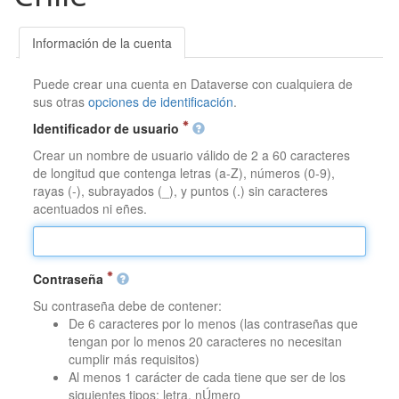
Información de la cuenta
Puede crear una cuenta en Dataverse con cualquiera de
sus otras
opciones de identificación
.
Identificador de usuario
Crear un nombre de usuario válido de 2 a 60 caracteres
de longitud que contenga letras (a-Z), números (0-9),
rayas (-), subrayados (_), y puntos (.) sin caracteres
acentuados ni eñes.
Contraseña
Su contraseña debe de contener:
De 6 caracteres por lo menos (las contraseñas que
tengan por lo menos 20 caracteres no necesitan
cumplir más requisitos)
Al menos 1 carácter de cada tiene que ser de los
siguientes tipos: letra, nÚmero