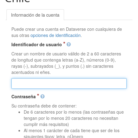
Información de la cuenta
Puede crear una cuenta en Dataverse con cualquiera de
sus otras
opciones de identificación
.
Identificador de usuario
Crear un nombre de usuario válido de 2 a 60 caracteres
de longitud que contenga letras (a-Z), números (0-9),
rayas (-), subrayados (_), y puntos (.) sin caracteres
acentuados ni eñes.
Contraseña
Su contraseña debe de contener:
De 6 caracteres por lo menos (las contraseñas que
tengan por lo menos 20 caracteres no necesitan
cumplir más requisitos)
Al menos 1 carácter de cada tiene que ser de los
siguientes tipos: letra, nÚmero