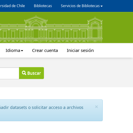
rsidad de Chile
Bibliotecas
Servicios de Bibliotecas
Idioma
Crear cuenta
Iniciar sesión
Buscar
×
dir datasets o solicitar acceso a archivos