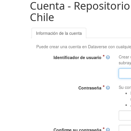
Cuenta - Repositorio
Chile
Información de la cuenta
Puede crear una cuenta en Dataverse con cualqui
Crear 
Identificador de usuario
subray
Su con
Contraseña
Confirme su contraseña