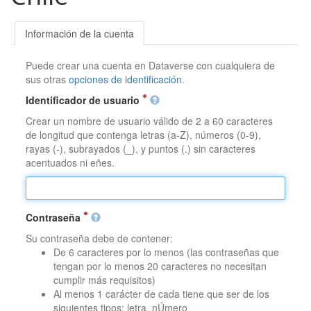
Información de la cuenta
Puede crear una cuenta en Dataverse con cualquiera de
sus otras
opciones de identificación
.
Identificador de usuario
Crear un nombre de usuario válido de 2 a 60 caracteres
de longitud que contenga letras (a-Z), números (0-9),
rayas (-), subrayados (_), y puntos (.) sin caracteres
acentuados ni eñes.
Contraseña
Su contraseña debe de contener:
De 6 caracteres por lo menos (las contraseñas que
tengan por lo menos 20 caracteres no necesitan
cumplir más requisitos)
Al menos 1 carácter de cada tiene que ser de los
siguientes tipos: letra, nÚmero