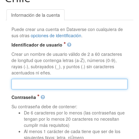
Información de la cuenta
Puede crear una cuenta en Dataverse con cualquiera de
sus otras
opciones de identificación
.
Identificador de usuario
Crear un nombre de usuario válido de 2 a 60 caracteres
de longitud que contenga letras (a-Z), números (0-9),
rayas (-), subrayados (_), y puntos (.) sin caracteres
acentuados ni eñes.
Contraseña
Su contraseña debe de contener:
De 6 caracteres por lo menos (las contraseñas que
tengan por lo menos 20 caracteres no necesitan
cumplir más requisitos)
Al menos 1 carácter de cada tiene que ser de los
siguientes tipos: letra, nÚmero